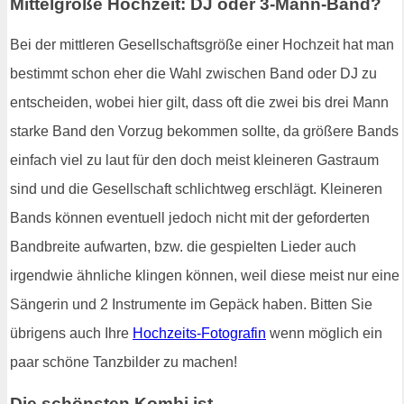
Mittelgroße Hochzeit: DJ oder 3-Mann-Band?
Bei der mittleren Gesellschaftsgröße einer Hochzeit hat man
bestimmt schon eher die Wahl zwischen Band oder DJ zu
entscheiden, wobei hier gilt, dass oft die zwei bis drei Mann
starke Band den Vorzug bekommen sollte, da größere Bands
einfach viel zu laut für den doch meist kleineren Gastraum
sind und die Gesellschaft schlichtweg erschlägt. Kleineren
Bands können eventuell jedoch nicht mit der geforderten
Bandbreite aufwarten, bzw. die gespielten Lieder auch
irgendwie ähnliche klingen können, weil diese meist nur eine
Sängerin und 2 Instrumente im Gepäck haben. Bitten Sie
übrigens auch Ihre
Hochzeits-Fotografin
wenn möglich ein
paar schöne Tanzbilder zu machen!
Die schönsten Kombi ist ...