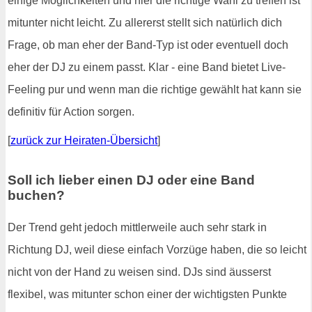
einige Möglichkeiten und hier die richtige Wahl zu treffen ist
mitunter nicht leicht. Zu allererst stellt sich natürlich dich
Frage, ob man eher der Band-Typ ist oder eventuell doch
eher der DJ zu einem passt. Klar - eine Band bietet Live-
Feeling pur und wenn man die richtige gewählt hat kann sie
definitiv für Action sorgen.
[
zurück zur Heiraten-Übersicht
]
Soll ich lieber einen DJ oder eine Band
buchen?
Der Trend geht jedoch mittlerweile auch sehr stark in
Richtung DJ, weil diese einfach Vorzüge haben, die so leicht
nicht von der Hand zu weisen sind. DJs sind äusserst
flexibel, was mitunter schon einer der wichtigsten Punkte