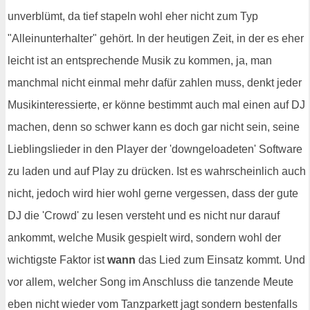
unverblümt, da tief stapeln wohl eher nicht zum Typ
"Alleinunterhalter" gehört. In der heutigen Zeit, in der es eher
leicht ist an entsprechende Musik zu kommen, ja, man
manchmal nicht einmal mehr dafür zahlen muss, denkt jeder
Musikinteressierte, er könne bestimmt auch mal einen auf DJ
machen, denn so schwer kann es doch gar nicht sein, seine
Lieblingslieder in den Player der 'downgeloadeten' Software
zu laden und auf Play zu drücken. Ist es wahrscheinlich auch
nicht, jedoch wird hier wohl gerne vergessen, dass der gute
DJ die 'Crowd' zu lesen versteht und es nicht nur darauf
ankommt, welche Musik gespielt wird, sondern wohl der
wichtigste Faktor ist
wann
das Lied zum Einsatz kommt. Und
vor allem, welcher Song im Anschluss die tanzende Meute
eben nicht wieder vom Tanzparkett jagt sondern bestenfalls