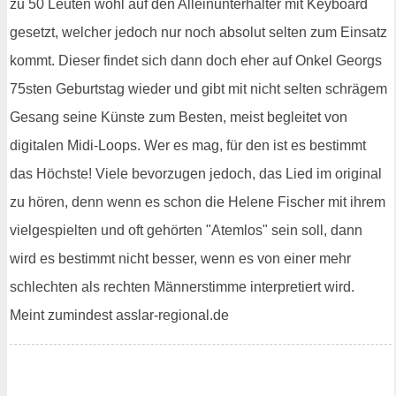
zu 50 Leuten wohl auf den Alleinunterhalter mit Keyboard
gesetzt, welcher jedoch nur noch absolut selten zum Einsatz
kommt. Dieser findet sich dann doch eher auf Onkel Georgs
75sten Geburtstag wieder und gibt mit nicht selten schrägem
Gesang seine Künste zum Besten, meist begleitet von
digitalen Midi-Loops. Wer es mag, für den ist es bestimmt
das Höchste! Viele bevorzugen jedoch, das Lied im original
zu hören, denn wenn es schon die Helene Fischer mit ihrem
vielgespielten und oft gehörten "Atemlos" sein soll, dann
wird es bestimmt nicht besser, wenn es von einer mehr
schlechten als rechten Männerstimme interpretiert wird.
Meint zumindest asslar-regional.de