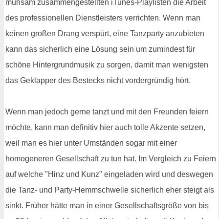
mühsam zusammengestellten iTunes-Playlisten die Arbeit
des professionellen Dienstleisters verrichten. Wenn man
keinen großen Drang verspürt, eine Tanzparty anzubieten
kann das sicherlich eine Lösung sein um zumindest für
schöne Hintergrundmusik zu sorgen, damit man wenigsten
das Geklapper des Bestecks nicht vordergründig hört.
Wenn man jedoch gerne tanzt und mit den Freunden feiern
möchte, kann man definitiv hier auch tolle Akzente setzen,
weil man es hier unter Umständen sogar mit einer
homogeneren Gesellschaft zu tun hat. Im Vergleich zu Feiern
auf welche "Hinz und Kunz" eingeladen wird und deswegen
die Tanz- und Party-Hemmschwelle sicherlich eher steigt als
sinkt. Früher hätte man in einer Gesellschaftsgröße von bis