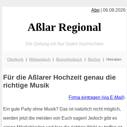
Abo
| 06.08.2026
Aßlar Regional
Die Zeitung mit Nur Guten Nachrichten
Obstkorb
|
Mittagstisch
|
Branchenbuch
|
Bücher
| Heiraten
Für die Aßlarer Hochzeit genau die
richtige Musik
Firma eintragen (via E-Mail)
Ein gute Party ohne Musik? Das ist natürlich nicht möglich,
werden jetzt die meisten von Euch sagen! Jedoch gibt es