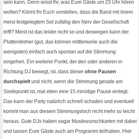
sein kann. Denn wisst Ihr, was Eure Gäste um 23 Uhr hören
wollen? Könnt Ihr Euch vorstellen, dass die Band mit ihrem
meist festgelegtem Set zufällig den Nerv der Gesellschaft
trifft? Meist ist das leider nicht so und deswegen kann der
Plattendreher (gut, das können mittlerweile auch die
wenigsten) einfach auch spontan auf die Stimmung
eingehen. Ein weiterer Punkt, der den oder anderen in
Richtung DJ bewegt, ist, dass dieser
ohne Pausen
durchspielt
und nicht, wenn die Stimmung gerade am
Siedepunkt ist, mal eben eine 15 minütige Pause einlegt.
Das kann der Party natürlich schnell schaden und eventuell
kommt man aus diesem Stimmungsloch nicht mehr so leicht
heraus. Gute DJs haben sogar Musikwunschkarten mit dabei
und lassen Eure Gäste auch am Programm teilhaben. Hier